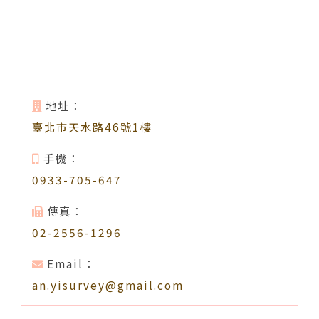
公司簡介
地址：
臺北市天水路46號1樓
儀器目錄
手機：
0933-705-647
傳真：
02-2556-1296
專業服務
Email：
an.yisurvey@gmail.com