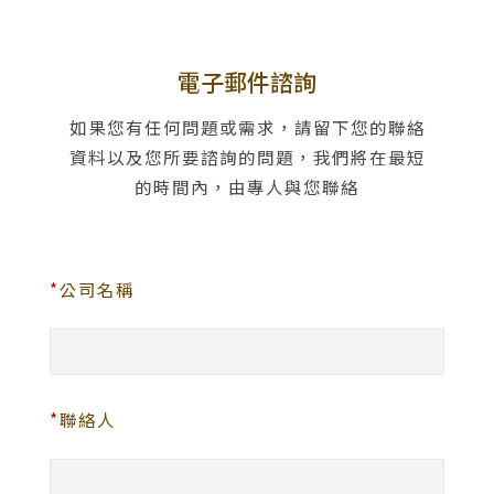
聯絡我們
電子郵件諮詢
如果您有任何問題或需求，請留下您的聯絡
資料以及您所要諮詢的問題，我們將在最短
的時間內，由專人與您聯絡
*
公司名稱
*
聯絡人