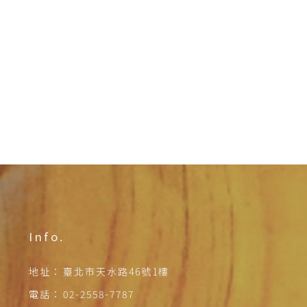
Info.
地址：
臺北市天水路46號1樓
電話：
02-2558-7787