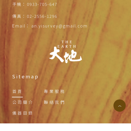
手機：
0933-705-647
傳真：
02-2556-1296
Email：
an.yisurvey@gmail.com
Sitemap
首頁
專業服務
公司簡介
聯絡我們
︿
儀器目錄