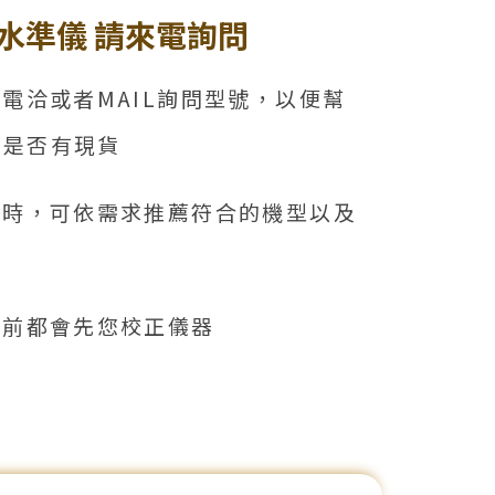
水準儀 請來電詢問
迎電洽或者MAIL詢問型號，以便幫
找是否有現貨
問時，可依需求推薦符合的機型以及
貨前都會先您校正儀器