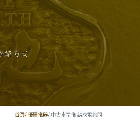
聯絡方式
首頁
/ 優惠儀器
/ 中古水準儀 請來電詢問